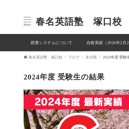
春名英語塾 塚口校
Menu
授業システムについて
合格実績（2026年2月
春名英語塾 塚口校
ブログ
未分類
2024年度 受
2024年度 受験生の結果