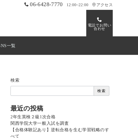
06-6428-7770
12:00~22:00
アクセス
電話でお問い
合わせ
SNS一覧
検索
検索
最近の投稿
2年生英検２級1次合格
関西学院大学一般入試を調査
【合格体験記あり】逆転合格を生む学習戦略のす
べて