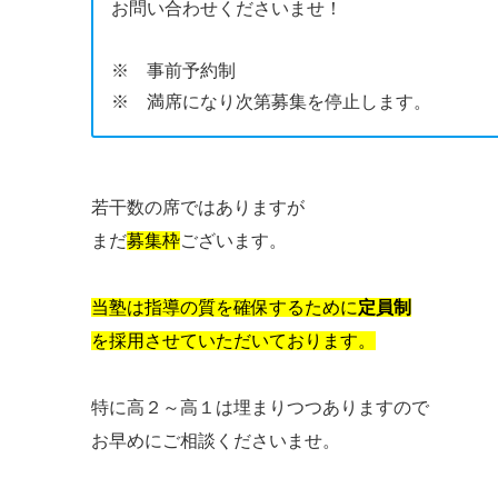
お問い合わせくださいませ！
※ 事前予約制
※ 満席になり次第募集を停止します。
若干数の席ではありますが
まだ
募集枠
ございます。
当塾は指導の質を確保するために
定員制
を採用させていただいております。
特に高２～高１は埋まりつつありますので
お早めにご相談くださいませ。