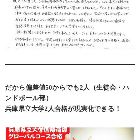
だから
偏差値50からでも2人（
生徒会・ハ
ンドボール部）
兵庫県立大学2人合格が現実化できる！