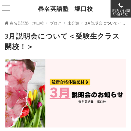
春名英語塾 塚口校
電話でお問
い合わせ
春名英語塾 塚口校
ブログ
未分類
3月説明会について＜受験生クラス開校！＞
3月説明会について＜受験生クラス
開校！＞