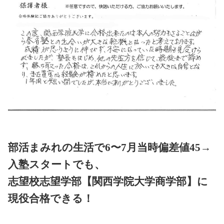
部活まみれの生活で6〜7月当時偏差値45→
入塾スタートでも、
志望校志望学部【関西学院大学商学部】に
現役合格できる！