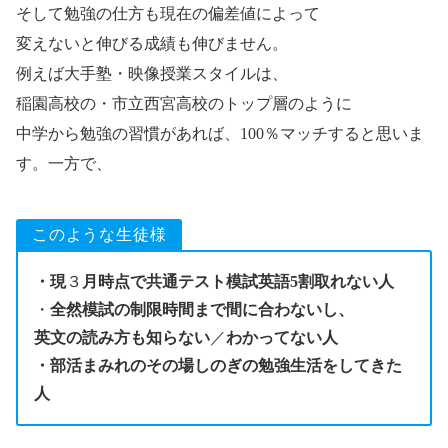
そして勉強の仕方も現在の偏差値によって
変えないと伸びる成績も伸びません。
例えば大手塾・映像授業スタイルは、
稲園高校の・市立西宮高校のトップ層のように
中学から勉強の習慣があれば、100％マッチすると思いま
す。一方で、
このような生徒様
・現
３
月時点で共通テスト模試英語5割取れない人
・
全然模試の制限時間まで間に合わないし、
英文の読み方も知らない
／
わかってない人
・部活まみれのその場しのぎの勉強生活をしてきた
人