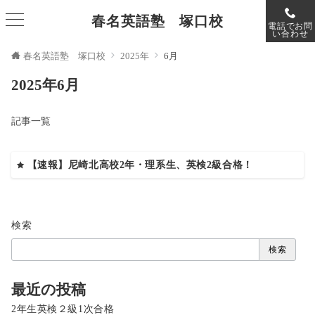
春名英語塾 塚口校
電話でお問
い合わせ
春名英語塾 塚口校
2025年
6月
2025年6月
記事一覧
【速報】尼崎北高校2年・理系生、英検2級合格！
検索
検索
最近の投稿
2年生英検２級1次合格