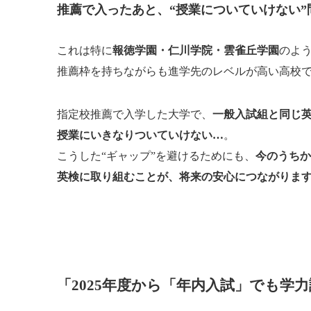
推薦で入ったあと、“授業についていけない”
これは特に
報徳学園・仁川学院・雲雀丘学園
のよ
推薦枠を持ちながらも進学先のレベルが高い高校
指定校推薦で入学した大学で、
一般入試組と同じ
授業にいきなりついていけない…
。
こうした“ギャップ”を避けるためにも、
今のうちか
英検に取り組むことが、将来の安心につながりま
「2025年度から「年内入試」でも学