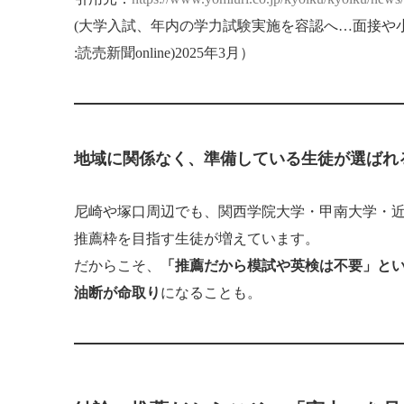
(大学入試、年内の学力試験実施を容認へ…面接や
:読売新聞online)2025年3月）
地域に関係なく、準備している生徒が選ばれ
尼崎や塚口周辺でも、関西学院大学・甲南大学・
推薦枠を目指す生徒が増えています。
だからこそ、
「推薦だから模試や英検は不要」と
油断が命取り
になることも。