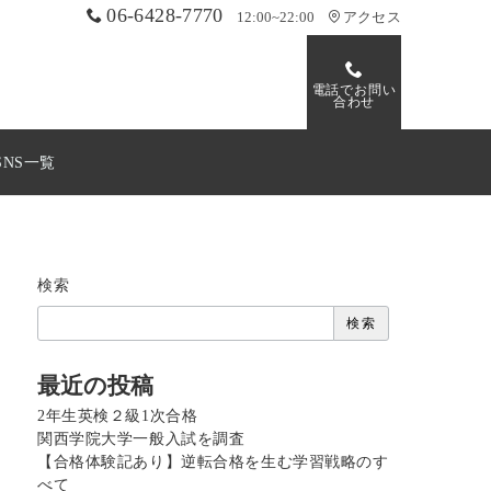
06-6428-7770
12:00~22:00
アクセス
電話でお問い
合わせ
SNS一覧
検索
検索
最近の投稿
2年生英検２級1次合格
関西学院大学一般入試を調査
【合格体験記あり】逆転合格を生む学習戦略のす
べて