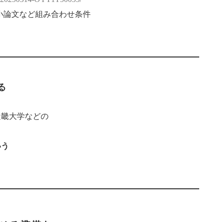
小論文など組み合わせ条件
る
近畿大学などの
いう