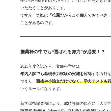
生徒様や保護者の方からも、こうした声をときた
いただくことがあります。
ですが、実際は
「推薦だからこそ備えておくべき
ことがあるのです。
推薦枠の中でも“選ばれる努力”が必要！？
2025年度入試から、文部科学省は
年内入試でも基礎学力試験の実施を容認
する方針
つまり、
面接や小論文だけでなく、学力テストも行
いうルールになります。
新学習指導要領により、成績評価の観点に「人間
評定平均値5.0（オール5）でも学力の保証になら