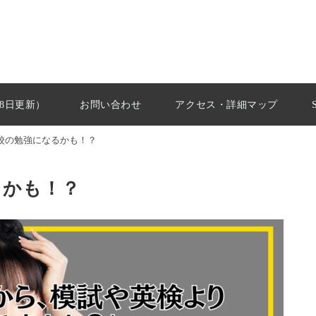
28日更新）
お問い合わせ
アクセス・詳細マップ
校の勉強になるかも！？
るかも！？