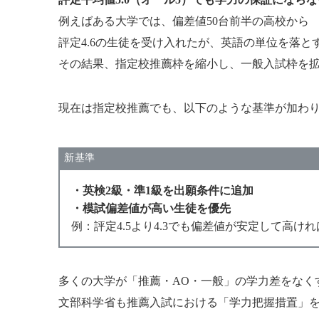
例えばある大学では、偏差値50台前半の高校から
評定4.6の生徒を受け入れたが、英語の単位を落と
その結果、指定校推薦枠を縮小し、一般入試枠を
現在は指定校推薦でも、以下のような基準が加わ
新基準
・英検2級・準1級を出願条件に追加
・模試偏差値が高い生徒を優先
例：評定4.5より4.3でも偏差値が安定して高け
多くの大学が「推薦・AO・一般」の学力差をなく
文部科学省も推薦入試における「学力把握措置」