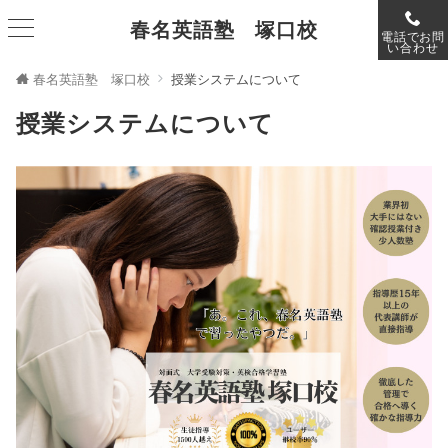
春名英語塾 塚口校
電話でお問
い合わせ
春名英語塾 塚口校
授業システムについて
授業システムについて