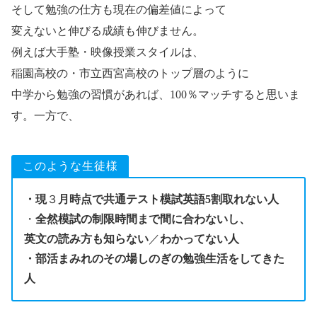
そして勉強の仕方も現在の偏差値によって
変えないと伸びる成績も伸びません。
例えば大手塾・映像授業スタイルは、
稲園高校の・市立西宮高校のトップ層のように
中学から勉強の習慣があれば、100％マッチすると思いま
す。一方で、
このような生徒様
・現
３
月時点で共通テスト模試英語5割取れない人
・
全然模試の制限時間まで間に合わないし、
英文の読み方も知らない
／
わかってない人
・部活まみれのその場しのぎの勉強生活をしてきた
人