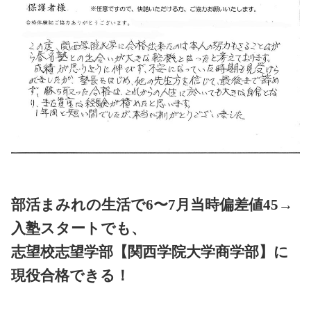
部活まみれの生活で6〜7月当時偏差値45→
入塾スタートでも、
志望校志望学部【関西学院大学商学部】に
現役合格できる！