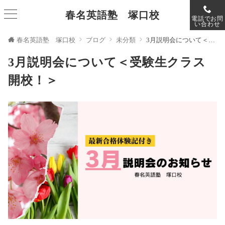
春名英語塾 塚口校
電話でお問
い合わせ
春名英語塾 塚口校
ブログ
未分類
3月説明会について＜受験生クラス開校！＞
3月説明会について＜受験生クラス
開校！＞