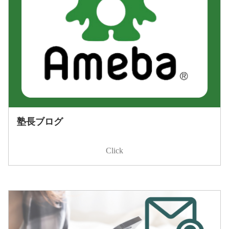
塾長ブログ
Click