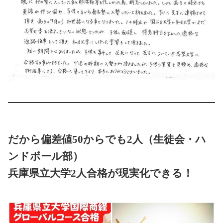
だから
偏差値50からでも2人（
生徒会・ハ
ンドボール部）
兵庫県立大学2人合格が現実化できる！