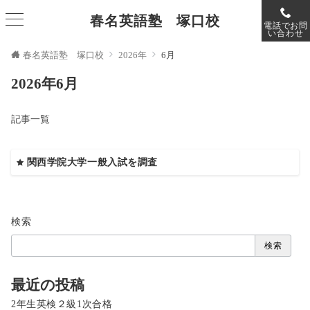
春名英語塾 塚口校
電話でお問
い合わせ
春名英語塾 塚口校
2026年
6月
2026年6月
記事一覧
関西学院大学一般入試を調査
検索
検索
最近の投稿
2年生英検２級1次合格